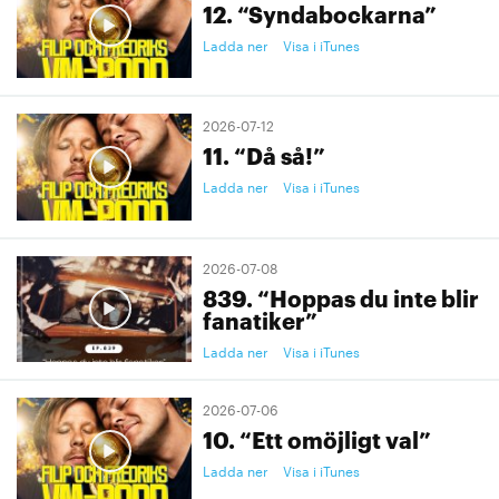
12. “Syndabockarna”
Ladda ner
Visa i iTunes
2026-07-12
11. “Då så!”
Ladda ner
Visa i iTunes
2026-07-08
839. “Hoppas du inte blir
fanatiker”
Ladda ner
Visa i iTunes
2026-07-06
10. “Ett omöjligt val”
Ladda ner
Visa i iTunes