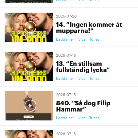
2026-07-20
14. ”Ingen kommer åt
mupparna!”
Ladda ner
Visa i iTunes
2026-07-18
13. “En stillsam
fullständig lycka”
Ladda ner
Visa i iTunes
2026-07-15
840. “Så dog Filip
Hammar”
Ladda ner
Visa i iTunes
2026-07-15