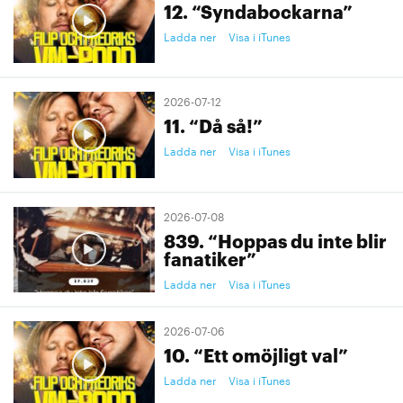
12. “Syndabockarna”
Ladda ner
Visa i iTunes
2026-07-12
11. “Då så!”
Ladda ner
Visa i iTunes
2026-07-08
839. “Hoppas du inte blir
fanatiker”
Ladda ner
Visa i iTunes
2026-07-06
10. “Ett omöjligt val”
Ladda ner
Visa i iTunes