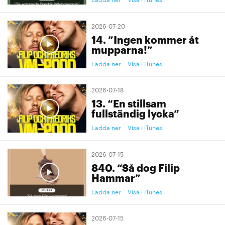
2026-07-20
14. ”Ingen kommer åt
mupparna!”
Ladda ner
Visa i iTunes
2026-07-18
13. “En stillsam
fullständig lycka”
Ladda ner
Visa i iTunes
2026-07-15
840. “Så dog Filip
Hammar”
Ladda ner
Visa i iTunes
2026-07-15