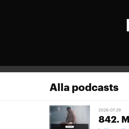
Alla podcasts
2026-07-29
842. M