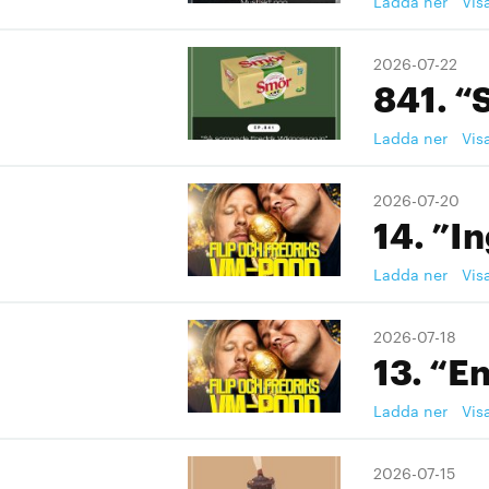
Ladda ner
Vis
2026-07-22
841. “
Ladda ner
Vis
2026-07-20
14. ”I
Ladda ner
Vis
2026-07-18
13. “En
Ladda ner
Vis
2026-07-15