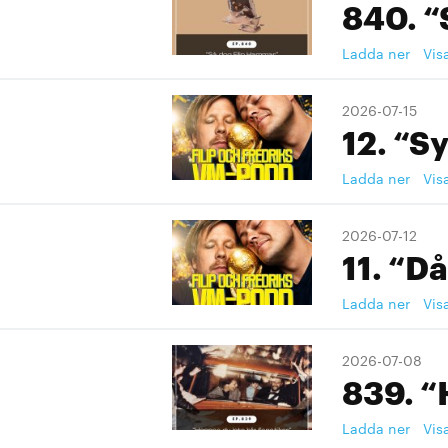
840. “
Ladda ner
Vis
2026-07-15
12. “S
Ladda ner
Vis
2026-07-12
11. “Då
Ladda ner
Vis
2026-07-08
839. “
Ladda ner
Vis