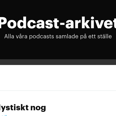
Podcast-arkive
Alla våra podcasts samlade på ett ställe
ystiskt nog