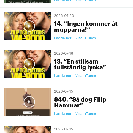
2026-07-20
14. ”Ingen kommer åt
mupparna!”
Ladda ner
Visa i iTunes
2026-07-18
13. “En stillsam
fullständig lycka”
Ladda ner
Visa i iTunes
2026-07-15
840. “Så dog Filip
Hammar”
Ladda ner
Visa i iTunes
2026-07-15