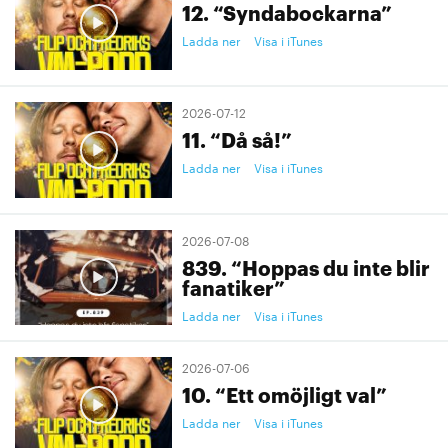
12. “Syndabockarna”
Ladda ner
Visa i iTunes
2026-07-12
11. “Då så!”
Ladda ner
Visa i iTunes
2026-07-08
839. “Hoppas du inte blir
fanatiker”
Ladda ner
Visa i iTunes
2026-07-06
10. “Ett omöjligt val”
Ladda ner
Visa i iTunes