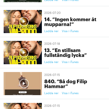
2026-07-20
14. ”Ingen kommer åt
mupparna!”
Ladda ner
Visa i iTunes
2026-07-18
13. “En stillsam
fullständig lycka”
Ladda ner
Visa i iTunes
2026-07-15
840. “Så dog Filip
Hammar”
Ladda ner
Visa i iTunes
2026-07-15