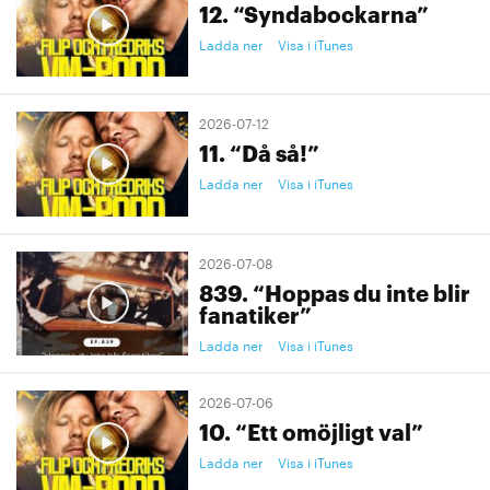
12. “Syndabockarna”
Ladda ner
Visa i iTunes
2026-07-12
11. “Då så!”
Ladda ner
Visa i iTunes
2026-07-08
839. “Hoppas du inte blir
fanatiker”
Ladda ner
Visa i iTunes
2026-07-06
10. “Ett omöjligt val”
Ladda ner
Visa i iTunes