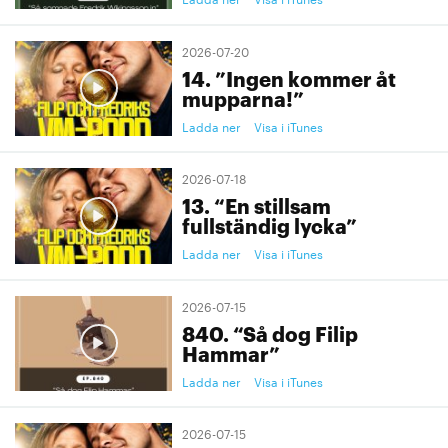
2026-07-20
14. ”Ingen kommer åt
mupparna!”
Ladda ner
Visa i iTunes
2026-07-18
13. “En stillsam
fullständig lycka”
Ladda ner
Visa i iTunes
2026-07-15
840. “Så dog Filip
Hammar”
Ladda ner
Visa i iTunes
2026-07-15