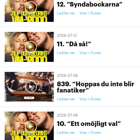
12. “Syndabockarna”
Ladda ner
Visa i iTunes
2026-07-12
11. “Då så!”
Ladda ner
Visa i iTunes
2026-07-08
839. “Hoppas du inte blir
fanatiker”
Ladda ner
Visa i iTunes
2026-07-06
10. “Ett omöjligt val”
Ladda ner
Visa i iTunes