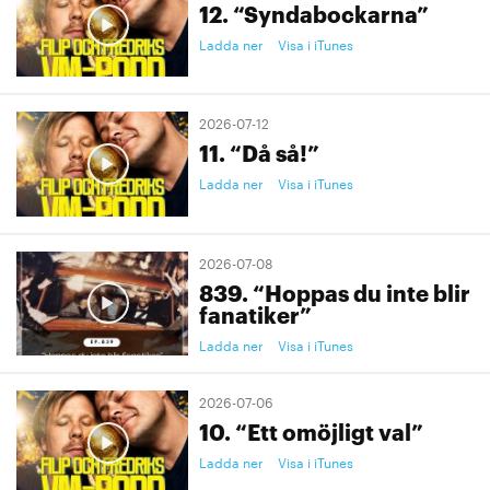
12. “Syndabockarna”
Ladda ner
Visa i iTunes
2026-07-12
11. “Då så!”
Ladda ner
Visa i iTunes
2026-07-08
839. “Hoppas du inte blir
fanatiker”
Ladda ner
Visa i iTunes
2026-07-06
10. “Ett omöjligt val”
Ladda ner
Visa i iTunes