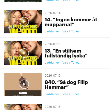
2026-07-20
14. ”Ingen kommer åt
mupparna!”
Ladda ner
Visa i iTunes
2026-07-18
13. “En stillsam
fullständig lycka”
Ladda ner
Visa i iTunes
2026-07-15
840. “Så dog Filip
Hammar”
Ladda ner
Visa i iTunes
2026-07-15