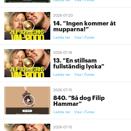
2026-07-20
14. ”Ingen kommer åt
mupparna!”
Ladda ner
Visa i iTunes
2026-07-18
13. “En stillsam
fullständig lycka”
Ladda ner
Visa i iTunes
2026-07-15
840. “Så dog Filip
Hammar”
Ladda ner
Visa i iTunes
2026-07-15