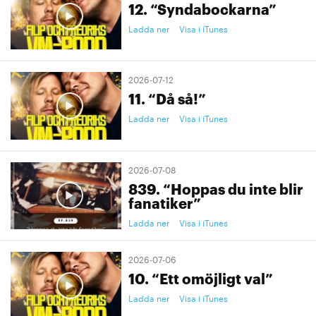
12. “Syndabockarna”
Ladda ner
Visa i iTunes
2026-07-12
11. “Då så!”
Ladda ner
Visa i iTunes
2026-07-08
839. “Hoppas du inte blir
fanatiker”
Ladda ner
Visa i iTunes
2026-07-06
10. “Ett omöjligt val”
Ladda ner
Visa i iTunes