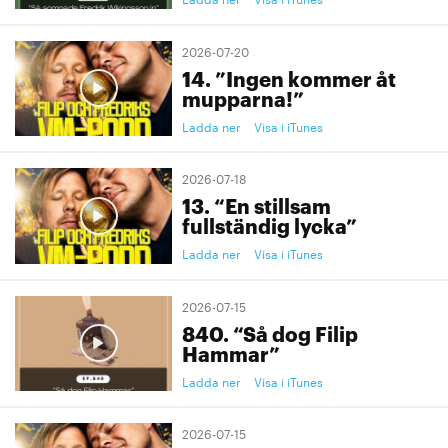
2026-07-20
14. ”Ingen kommer åt
mupparna!”
Ladda ner
Visa i iTunes
2026-07-18
13. “En stillsam
fullständig lycka”
Ladda ner
Visa i iTunes
2026-07-15
840. “Så dog Filip
Hammar”
Ladda ner
Visa i iTunes
2026-07-15