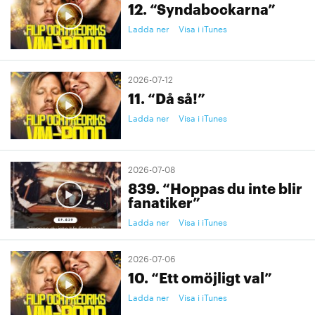
12. “Syndabockarna”
Ladda ner
Visa i iTunes
2026-07-12
11. “Då så!”
Ladda ner
Visa i iTunes
2026-07-08
839. “Hoppas du inte blir
fanatiker”
Ladda ner
Visa i iTunes
2026-07-06
10. “Ett omöjligt val”
Ladda ner
Visa i iTunes