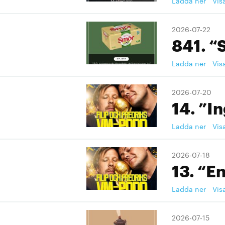
Ladda ner
Vis
2026-07-22
841. “
Ladda ner
Vis
2026-07-20
14. ”I
Ladda ner
Vis
2026-07-18
13. “En
Ladda ner
Vis
2026-07-15