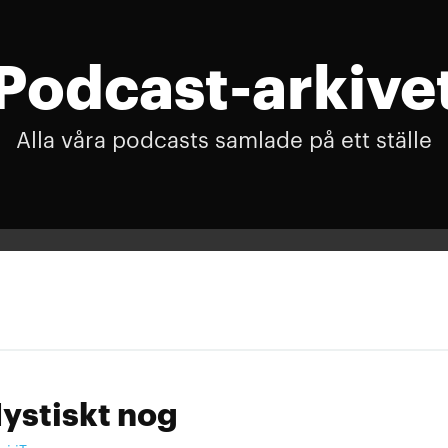
Podcast-arkive
Alla våra podcasts samlade på ett ställe
ystiskt nog