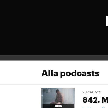
Alla podcasts
2026-07-29
842. M