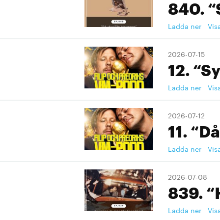
840. “
Ladda ner
Vis
2026-07-15
12. “S
Ladda ner
Vis
2026-07-12
11. “Då
Ladda ner
Vis
2026-07-08
839. “
Ladda ner
Vis