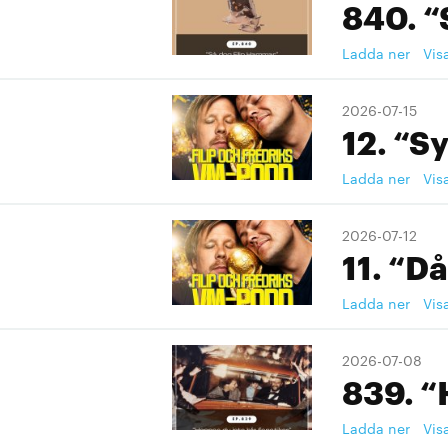
840. “
Ladda ner
Vis
2026-07-15
12. “S
Ladda ner
Vis
2026-07-12
11. “Då
Ladda ner
Vis
2026-07-08
839. “
Ladda ner
Vis