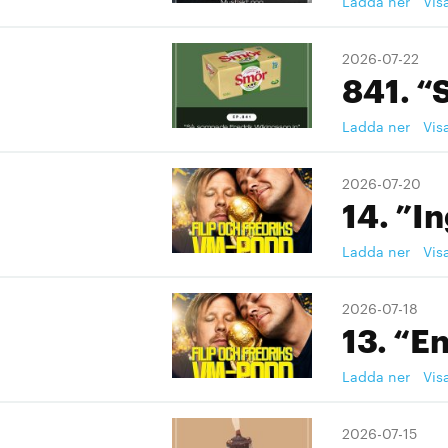
Ladda ner
Vis
2026-07-22
841. “
Ladda ner
Vis
2026-07-20
14. ”I
Ladda ner
Vis
2026-07-18
13. “En
Ladda ner
Vis
2026-07-15