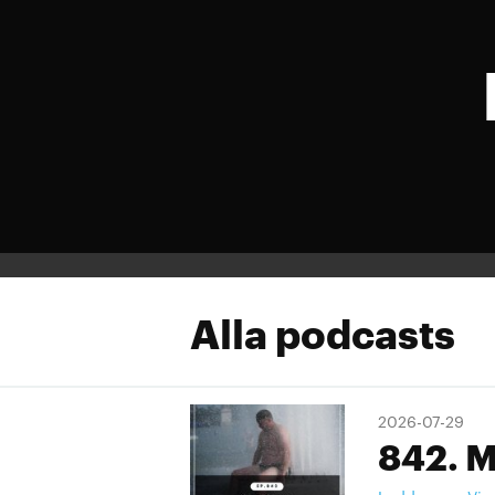
Alla podcasts
2026-07-29
842. M