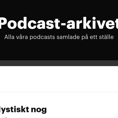
Podcast-arkive
Alla våra podcasts samlade på ett ställe
ystiskt nog