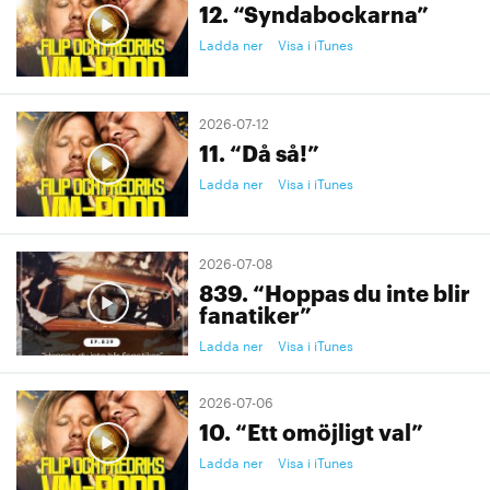
12. “Syndabockarna”
Ladda ner
Visa i iTunes
2026-07-12
11. “Då så!”
Ladda ner
Visa i iTunes
2026-07-08
839. “Hoppas du inte blir
fanatiker”
Ladda ner
Visa i iTunes
2026-07-06
10. “Ett omöjligt val”
Ladda ner
Visa i iTunes