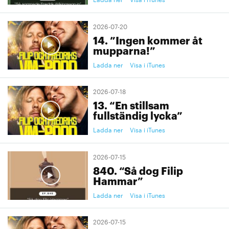
2026-07-20
14. ”Ingen kommer åt
mupparna!”
Ladda ner
Visa i iTunes
2026-07-18
13. “En stillsam
fullständig lycka”
Ladda ner
Visa i iTunes
2026-07-15
840. “Så dog Filip
Hammar”
Ladda ner
Visa i iTunes
2026-07-15