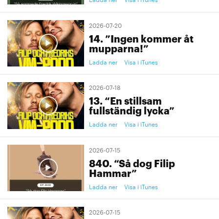
2026-07-20
14. ”Ingen kommer åt
mupparna!”
Ladda ner
Visa i iTunes
2026-07-18
13. “En stillsam
fullständig lycka”
Ladda ner
Visa i iTunes
2026-07-15
840. “Så dog Filip
Hammar”
Ladda ner
Visa i iTunes
2026-07-15