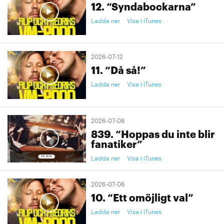
12. “Syndabockarna”
Ladda ner
Visa i iTunes
2026-07-12
11. “Då så!”
Ladda ner
Visa i iTunes
2026-07-08
839. “Hoppas du inte blir
fanatiker”
Ladda ner
Visa i iTunes
2026-07-06
10. “Ett omöjligt val”
Ladda ner
Visa i iTunes