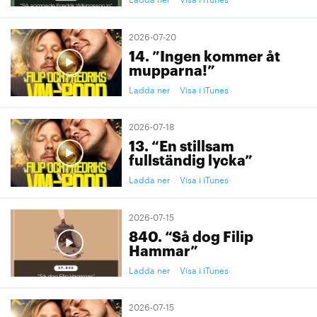
2026-07-20
14. ”Ingen kommer åt
mupparna!”
Ladda ner
Visa i iTunes
2026-07-18
13. “En stillsam
fullständig lycka”
Ladda ner
Visa i iTunes
2026-07-15
840. “Så dog Filip
Hammar”
Ladda ner
Visa i iTunes
2026-07-15