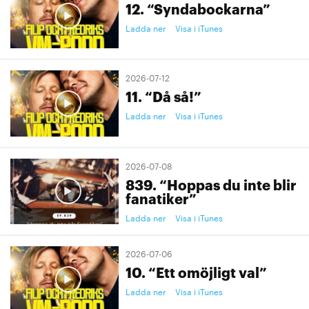
12. “Syndabockarna”
Ladda ner
Visa i iTunes
2026-07-12
11. “Då så!”
Ladda ner
Visa i iTunes
2026-07-08
839. “Hoppas du inte blir
fanatiker”
Ladda ner
Visa i iTunes
2026-07-06
10. “Ett omöjligt val”
Ladda ner
Visa i iTunes