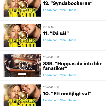
12. “Syndabockarna”
Ladda ner
Visa i iTunes
2026-07-12
11. “Då så!”
Ladda ner
Visa i iTunes
2026-07-08
839. “Hoppas du inte blir
fanatiker”
Ladda ner
Visa i iTunes
2026-07-06
10. “Ett omöjligt val”
Ladda ner
Visa i iTunes