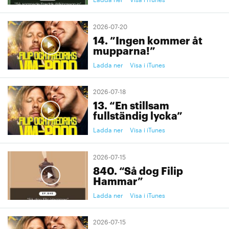
2026-07-20
14. ”Ingen kommer åt
mupparna!”
Ladda ner
Visa i iTunes
2026-07-18
13. “En stillsam
fullständig lycka”
Ladda ner
Visa i iTunes
2026-07-15
840. “Så dog Filip
Hammar”
Ladda ner
Visa i iTunes
2026-07-15