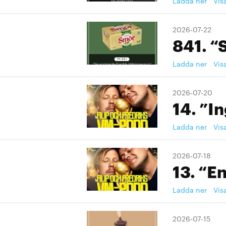
Ladda ner
Vis
2026-07-22
841. “
Ladda ner
Vis
2026-07-20
14. ”I
Ladda ner
Vis
2026-07-18
13. “En
Ladda ner
Vis
2026-07-15