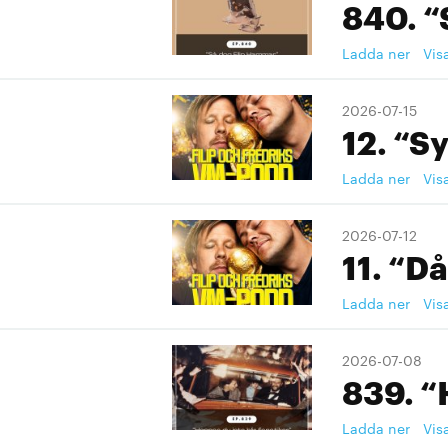
840. “
Ladda ner
Vis
2026-07-15
12. “S
Ladda ner
Vis
2026-07-12
11. “Då
Ladda ner
Vis
2026-07-08
839. “
Ladda ner
Vis