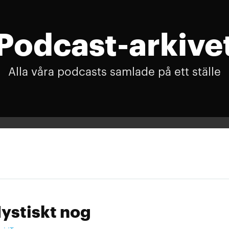
Podcast-arkive
Alla våra podcasts samlade på ett ställe
ystiskt nog