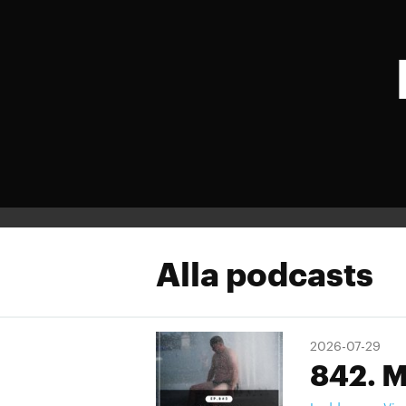
Alla podcasts
2026-07-29
842. M