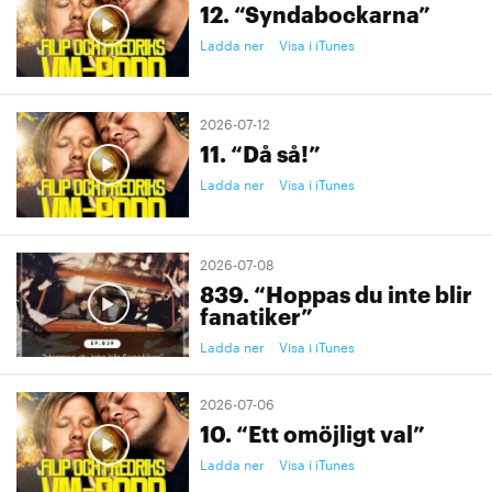
12. “Syndabockarna”
Ladda ner
Visa i iTunes
2026-07-12
11. “Då så!”
Ladda ner
Visa i iTunes
2026-07-08
839. “Hoppas du inte blir
fanatiker”
Ladda ner
Visa i iTunes
2026-07-06
10. “Ett omöjligt val”
Ladda ner
Visa i iTunes