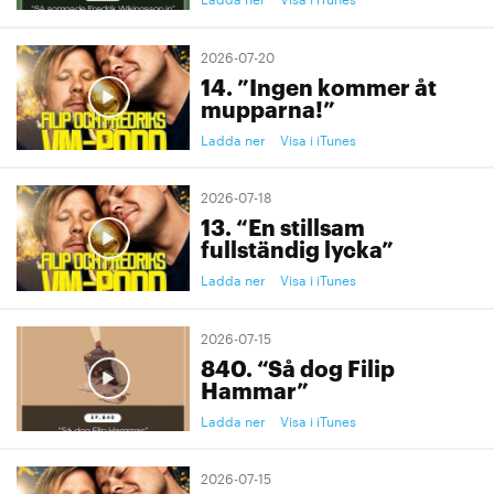
2026-07-20
14. ”Ingen kommer åt
mupparna!”
Ladda ner
Visa i iTunes
2026-07-18
13. “En stillsam
fullständig lycka”
Ladda ner
Visa i iTunes
2026-07-15
840. “Så dog Filip
Hammar”
Ladda ner
Visa i iTunes
2026-07-15