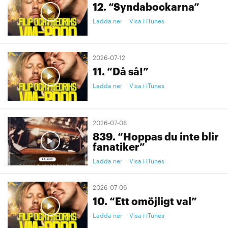
12. “Syndabockarna”
Ladda ner
Visa i iTunes
2026-07-12
11. “Då så!”
Ladda ner
Visa i iTunes
2026-07-08
839. “Hoppas du inte blir
fanatiker”
Ladda ner
Visa i iTunes
2026-07-06
10. “Ett omöjligt val”
Ladda ner
Visa i iTunes