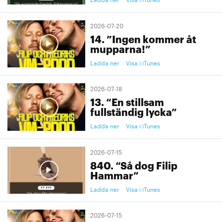
2026-07-20
14. ”Ingen kommer åt
mupparna!”
Ladda ner
Visa i iTunes
2026-07-18
13. “En stillsam
fullständig lycka”
Ladda ner
Visa i iTunes
2026-07-15
840. “Så dog Filip
Hammar”
Ladda ner
Visa i iTunes
2026-07-15