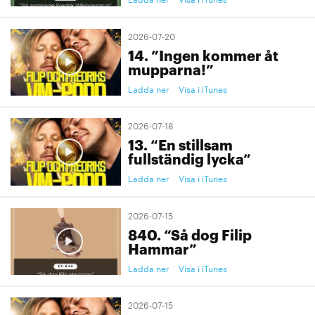
2026-07-20
14. ”Ingen kommer åt
mupparna!”
Ladda ner
Visa i iTunes
2026-07-18
13. “En stillsam
fullständig lycka”
Ladda ner
Visa i iTunes
2026-07-15
840. “Så dog Filip
Hammar”
Ladda ner
Visa i iTunes
2026-07-15