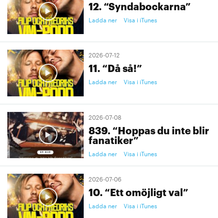
12. “Syndabockarna”
Ladda ner
Visa i iTunes
2026-07-12
11. “Då så!”
Ladda ner
Visa i iTunes
2026-07-08
839. “Hoppas du inte blir
fanatiker”
Ladda ner
Visa i iTunes
2026-07-06
10. “Ett omöjligt val”
Ladda ner
Visa i iTunes