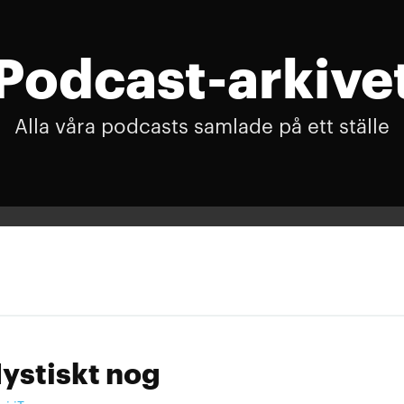
Podcast-arkive
Alla våra podcasts samlade på ett ställe
ystiskt nog