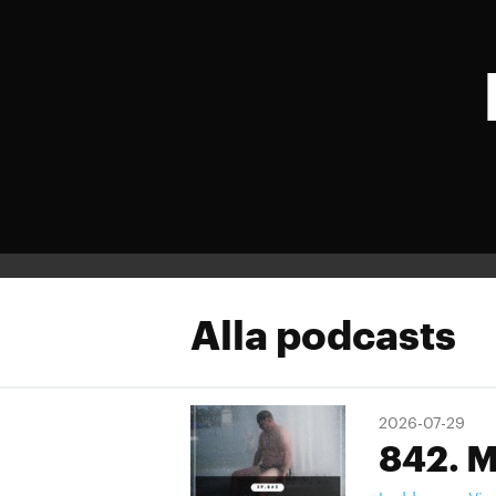
Alla podcasts
2026-07-29
842. M