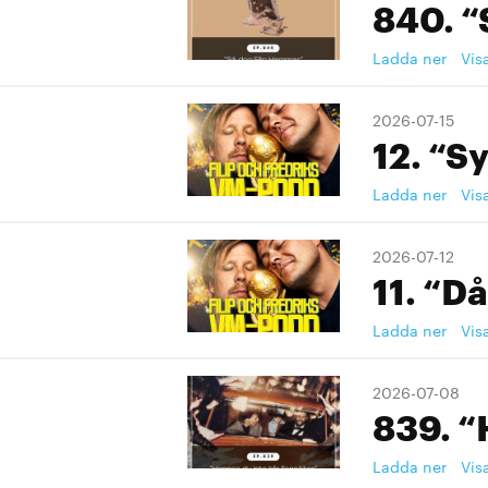
840. “
Ladda ner
Vis
2026-07-15
12. “S
Ladda ner
Vis
2026-07-12
11. “Då
Ladda ner
Vis
2026-07-08
839. “
Ladda ner
Vis