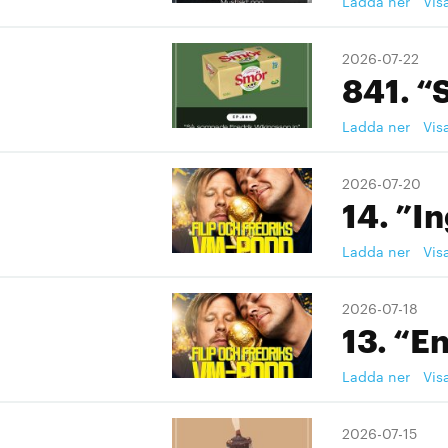
Ladda ner
Vis
2026-07-22
841. “
Ladda ner
Vis
2026-07-20
14. ”I
Ladda ner
Vis
2026-07-18
13. “En
Ladda ner
Vis
2026-07-15