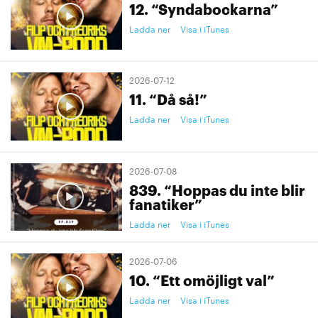
12. “Syndabockarna”
Ladda ner
Visa i iTunes
2026-07-12
11. “Då så!”
Ladda ner
Visa i iTunes
2026-07-08
839. “Hoppas du inte blir
fanatiker”
Ladda ner
Visa i iTunes
2026-07-06
10. “Ett omöjligt val”
Ladda ner
Visa i iTunes