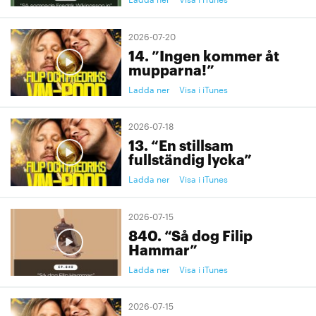
2026-07-20
14. ”Ingen kommer åt
mupparna!”
Ladda ner
Visa i iTunes
2026-07-18
13. “En stillsam
fullständig lycka”
Ladda ner
Visa i iTunes
2026-07-15
840. “Så dog Filip
Hammar”
Ladda ner
Visa i iTunes
2026-07-15