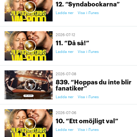
12. “Syndabockarna”
Ladda ner
Visa i iTunes
2026-07-12
11. “Då så!”
Ladda ner
Visa i iTunes
2026-07-08
839. “Hoppas du inte blir
fanatiker”
Ladda ner
Visa i iTunes
2026-07-06
10. “Ett omöjligt val”
Ladda ner
Visa i iTunes