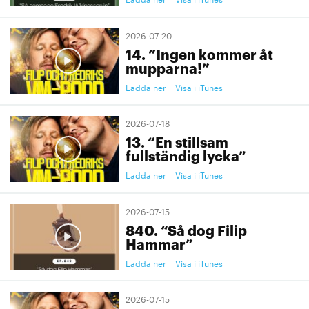
2026-07-20
14. ”Ingen kommer åt
mupparna!”
Ladda ner
Visa i iTunes
2026-07-18
13. “En stillsam
fullständig lycka”
Ladda ner
Visa i iTunes
2026-07-15
840. “Så dog Filip
Hammar”
Ladda ner
Visa i iTunes
2026-07-15