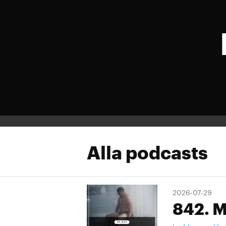
Alla podcasts
2026-07-29
842. M