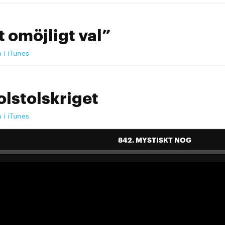
t omöjligt val”
a i iTunes
olstolskriget
a i iTunes
842. MYSTISKT NOG
 landslag att älska"
a i iTunes
 landslag att älska"