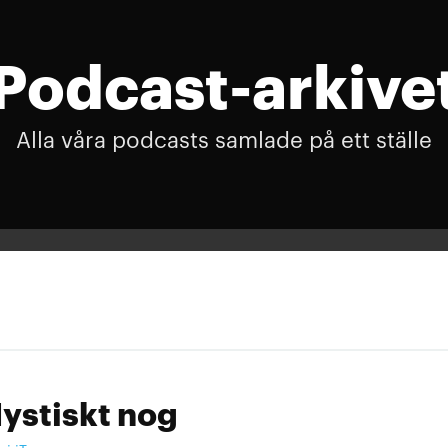
Podcast-arkive
Alla våra podcasts samlade på ett ställe
ystiskt nog