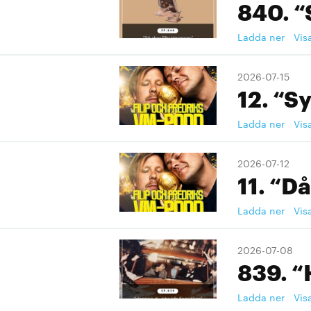
840. “
Ladda ner
Vis
2026-07-15
12. “S
Ladda ner
Vis
2026-07-12
11. “Då
Ladda ner
Vis
2026-07-08
839. “
Ladda ner
Vis