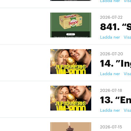
Ladda ner
Vis
2026-07-22
841. “
Ladda ner
Vis
2026-07-20
14. ”I
Ladda ner
Vis
2026-07-18
13. “En
Ladda ner
Vis
2026-07-15