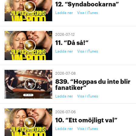
12. “Syndabockarna”
Ladda ner
Visa i iTunes
2026-07-12
11. “Då så!”
Ladda ner
Visa i iTunes
2026-07-08
839. “Hoppas du inte blir
fanatiker”
Ladda ner
Visa i iTunes
2026-07-06
10. “Ett omöjligt val”
Ladda ner
Visa i iTunes