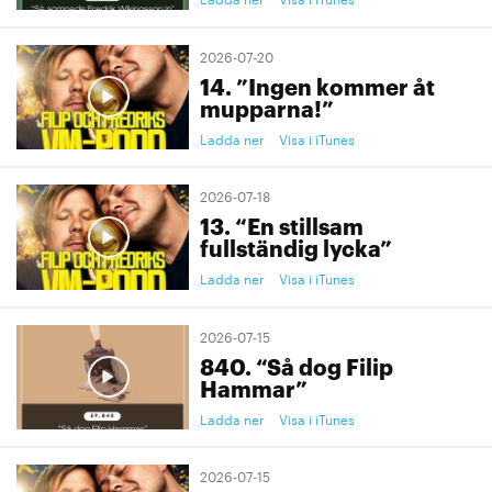
2026-07-20
14. ”Ingen kommer åt
mupparna!”
Ladda ner
Visa i iTunes
2026-07-18
13. “En stillsam
fullständig lycka”
Ladda ner
Visa i iTunes
2026-07-15
840. “Så dog Filip
Hammar”
Ladda ner
Visa i iTunes
2026-07-15