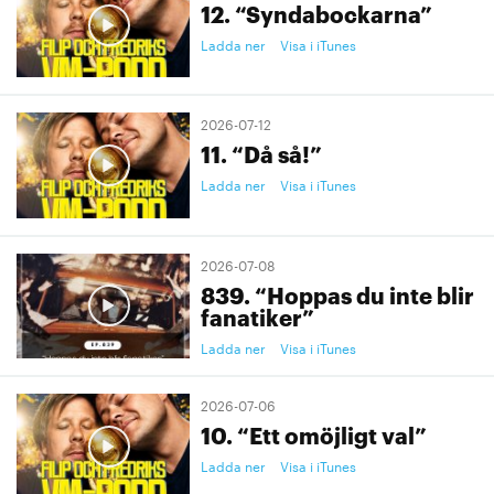
12. “Syndabockarna”
Ladda ner
Visa i iTunes
2026-07-12
11. “Då så!”
Ladda ner
Visa i iTunes
2026-07-08
839. “Hoppas du inte blir
fanatiker”
Ladda ner
Visa i iTunes
2026-07-06
10. “Ett omöjligt val”
Ladda ner
Visa i iTunes