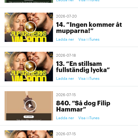
2026-07-20
14. ”Ingen kommer åt
mupparna!”
Ladda ner
Visa i iTunes
2026-07-18
13. “En stillsam
fullständig lycka”
Ladda ner
Visa i iTunes
2026-07-15
840. “Så dog Filip
Hammar”
Ladda ner
Visa i iTunes
2026-07-15