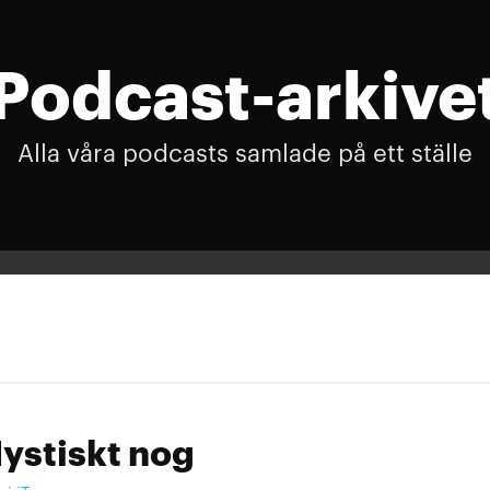
Podcast-arkive
Alla våra podcasts samlade på ett ställe
ystiskt nog