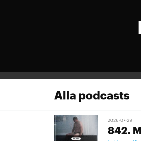
Alla podcasts
2026-07-29
842. M