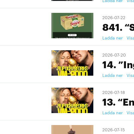
Ladda ner
Vis
2026-07-22
841. “
Ladda ner
Vis
2026-07-20
14. ”I
Ladda ner
Vis
2026-07-18
13. “En
Ladda ner
Vis
2026-07-15