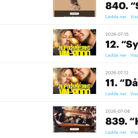
840. “
Ladda ner
Vis
2026-07-15
12. “S
Ladda ner
Vis
2026-07-12
11. “Då
Ladda ner
Vis
2026-07-08
839. “
Ladda ner
Vis