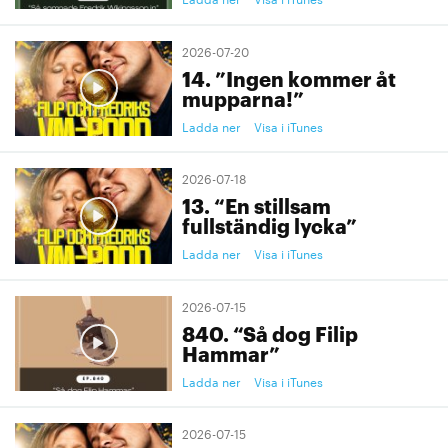
2026-07-20
14. ”Ingen kommer åt
mupparna!”
Ladda ner
Visa i iTunes
2026-07-18
13. “En stillsam
fullständig lycka”
Ladda ner
Visa i iTunes
2026-07-15
840. “Så dog Filip
Hammar”
Ladda ner
Visa i iTunes
2026-07-15