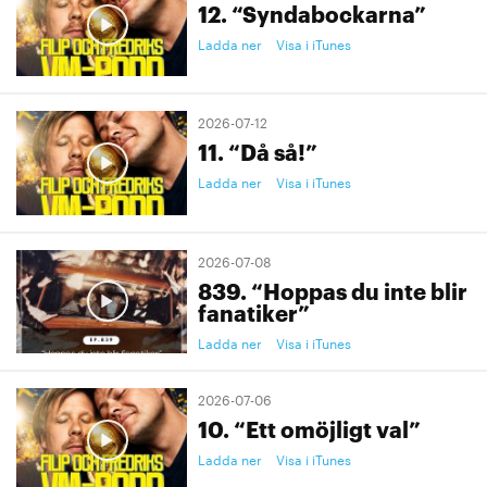
12. “Syndabockarna”
Ladda ner
Visa i iTunes
2026-07-12
11. “Då så!”
Ladda ner
Visa i iTunes
2026-07-08
839. “Hoppas du inte blir
fanatiker”
Ladda ner
Visa i iTunes
2026-07-06
10. “Ett omöjligt val”
Ladda ner
Visa i iTunes