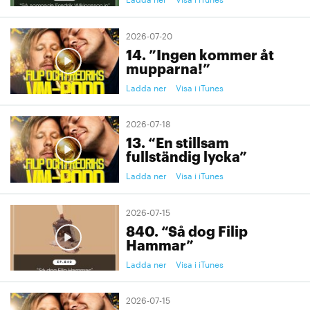
2026-07-20
14. ”Ingen kommer åt
mupparna!”
Ladda ner
Visa i iTunes
2026-07-18
13. “En stillsam
fullständig lycka”
Ladda ner
Visa i iTunes
2026-07-15
840. “Så dog Filip
Hammar”
Ladda ner
Visa i iTunes
2026-07-15