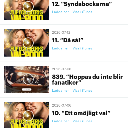
12. “Syndabockarna”
Ladda ner
Visa i iTunes
2026-07-12
11. “Då så!”
Ladda ner
Visa i iTunes
2026-07-08
839. “Hoppas du inte blir
fanatiker”
Ladda ner
Visa i iTunes
2026-07-06
10. “Ett omöjligt val”
Ladda ner
Visa i iTunes