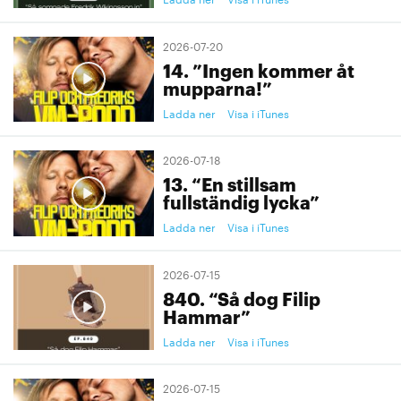
2026-07-20
14. ”Ingen kommer åt
mupparna!”
Ladda ner
Visa i iTunes
2026-07-18
13. “En stillsam
fullständig lycka”
Ladda ner
Visa i iTunes
2026-07-15
840. “Så dog Filip
Hammar”
Ladda ner
Visa i iTunes
2026-07-15