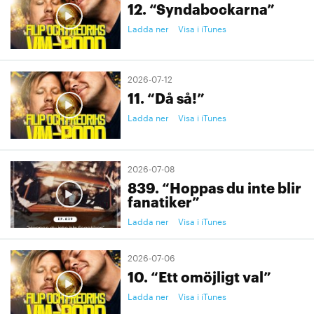
12. “Syndabockarna”
Ladda ner
Visa i iTunes
2026-07-12
11. “Då så!”
Ladda ner
Visa i iTunes
2026-07-08
839. “Hoppas du inte blir
fanatiker”
Ladda ner
Visa i iTunes
2026-07-06
10. “Ett omöjligt val”
Ladda ner
Visa i iTunes