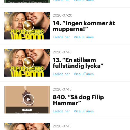
2026-07-20
14. ”Ingen kommer åt
mupparna!”
Ladda ner
Visa i iTunes
2026-07-18
13. “En stillsam
fullständig lycka”
Ladda ner
Visa i iTunes
2026-07-15
840. “Så dog Filip
Hammar”
Ladda ner
Visa i iTunes
2026-07-15