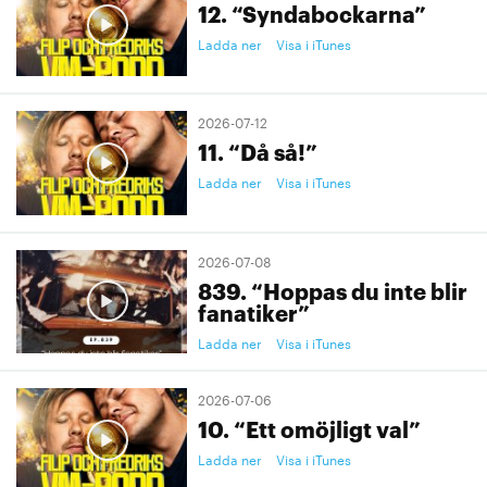
12. “Syndabockarna”
Ladda ner
Visa i iTunes
2026-07-12
11. “Då så!”
Ladda ner
Visa i iTunes
2026-07-08
839. “Hoppas du inte blir
fanatiker”
Ladda ner
Visa i iTunes
2026-07-06
10. “Ett omöjligt val”
Ladda ner
Visa i iTunes