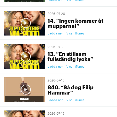
2026-07-20
14. ”Ingen kommer åt
mupparna!”
Ladda ner
Visa i iTunes
2026-07-18
13. “En stillsam
fullständig lycka”
Ladda ner
Visa i iTunes
2026-07-15
840. “Så dog Filip
Hammar”
Ladda ner
Visa i iTunes
2026-07-15