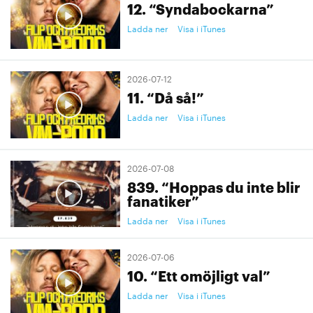
12. “Syndabockarna”
Ladda ner
Visa i iTunes
2026-07-12
11. “Då så!”
Ladda ner
Visa i iTunes
2026-07-08
839. “Hoppas du inte blir
fanatiker”
Ladda ner
Visa i iTunes
2026-07-06
10. “Ett omöjligt val”
Ladda ner
Visa i iTunes