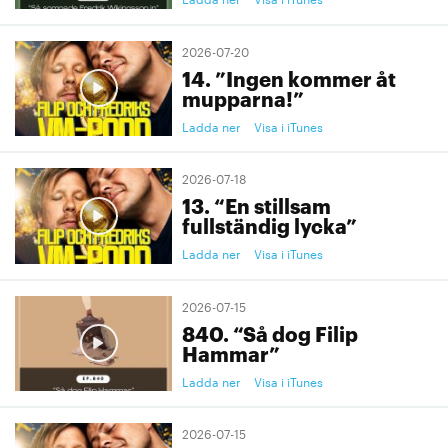
2026-07-20
14. ”Ingen kommer åt
mupparna!”
Ladda ner
Visa i iTunes
2026-07-18
13. “En stillsam
fullständig lycka”
Ladda ner
Visa i iTunes
2026-07-15
840. “Så dog Filip
Hammar”
Ladda ner
Visa i iTunes
2026-07-15