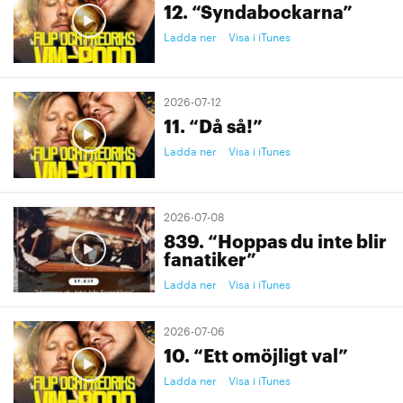
12. “Syndabockarna”
Ladda ner
Visa i iTunes
2026-07-12
11. “Då så!”
Ladda ner
Visa i iTunes
2026-07-08
839. “Hoppas du inte blir
fanatiker”
Ladda ner
Visa i iTunes
2026-07-06
10. “Ett omöjligt val”
Ladda ner
Visa i iTunes