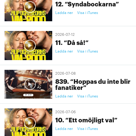
12. “Syndabockarna”
Ladda ner
Visa i iTunes
2026-07-12
11. “Då så!”
Ladda ner
Visa i iTunes
2026-07-08
839. “Hoppas du inte blir
fanatiker”
Ladda ner
Visa i iTunes
2026-07-06
10. “Ett omöjligt val”
Ladda ner
Visa i iTunes