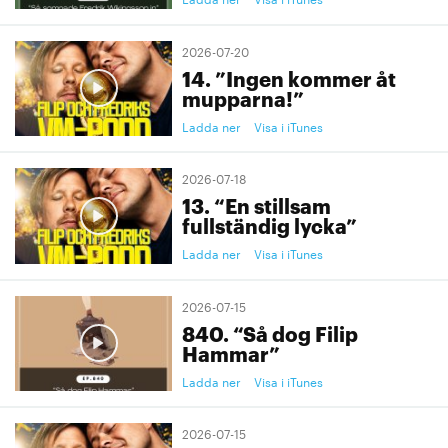
2026-07-20
14. ”Ingen kommer åt
mupparna!”
Ladda ner
Visa i iTunes
2026-07-18
13. “En stillsam
fullständig lycka”
Ladda ner
Visa i iTunes
2026-07-15
840. “Så dog Filip
Hammar”
Ladda ner
Visa i iTunes
2026-07-15