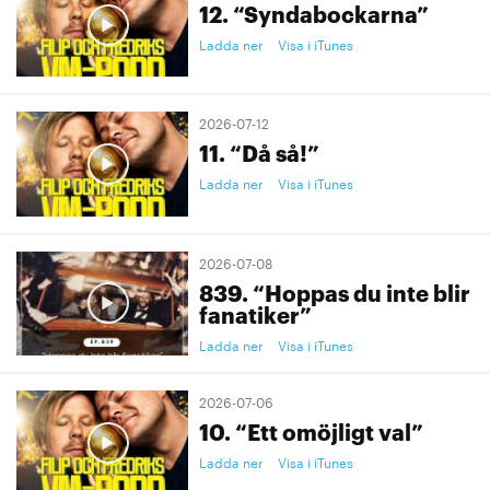
12. “Syndabockarna”
Ladda ner
Visa i iTunes
2026-07-12
11. “Då så!”
Ladda ner
Visa i iTunes
2026-07-08
839. “Hoppas du inte blir
fanatiker”
Ladda ner
Visa i iTunes
2026-07-06
10. “Ett omöjligt val”
Ladda ner
Visa i iTunes