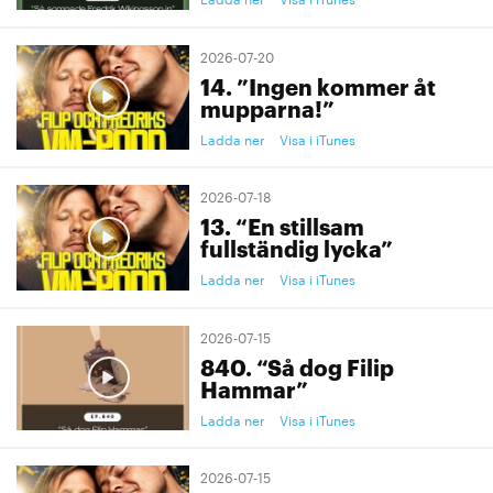
2026-07-20
14. ”Ingen kommer åt
mupparna!”
Ladda ner
Visa i iTunes
2026-07-18
13. “En stillsam
fullständig lycka”
Ladda ner
Visa i iTunes
2026-07-15
840. “Så dog Filip
Hammar”
Ladda ner
Visa i iTunes
2026-07-15