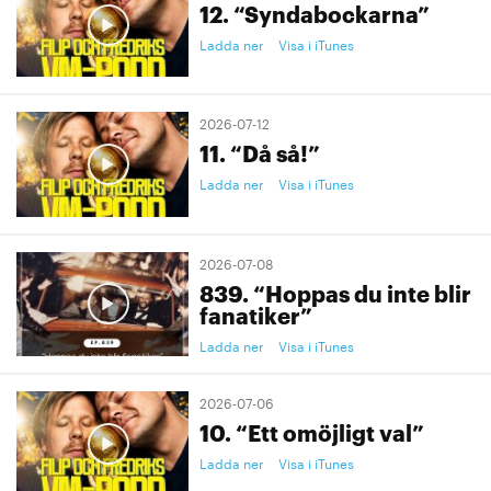
12. “Syndabockarna”
Ladda ner
Visa i iTunes
2026-07-12
11. “Då så!”
Ladda ner
Visa i iTunes
2026-07-08
839. “Hoppas du inte blir
fanatiker”
Ladda ner
Visa i iTunes
2026-07-06
10. “Ett omöjligt val”
Ladda ner
Visa i iTunes