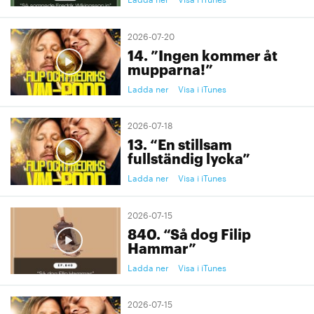
2026-07-20
14. ”Ingen kommer åt
mupparna!”
Ladda ner
Visa i iTunes
2026-07-18
13. “En stillsam
fullständig lycka”
Ladda ner
Visa i iTunes
2026-07-15
840. “Så dog Filip
Hammar”
Ladda ner
Visa i iTunes
2026-07-15