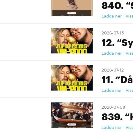
840. “
Ladda ner
Vis
2026-07-15
12. “S
Ladda ner
Vis
2026-07-12
11. “Då
Ladda ner
Vis
2026-07-08
839. “
Ladda ner
Vis