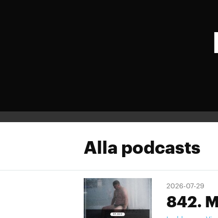
Alla podcasts
2026-07-29
842. M