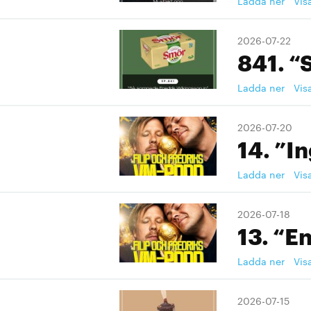
Ladda ner
Vis
2026-07-22
841. “
Ladda ner
Vis
2026-07-20
14. ”I
Ladda ner
Vis
2026-07-18
13. “En
Ladda ner
Vis
2026-07-15