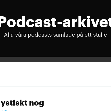
Podcast-arkive
Alla våra podcasts samlade på ett ställe
ystiskt nog