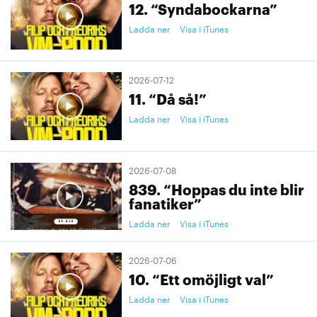
12. “Syndabockarna”
Ladda ner
Visa i iTunes
2026-07-12
11. “Då så!”
Ladda ner
Visa i iTunes
2026-07-08
839. “Hoppas du inte blir
fanatiker”
Ladda ner
Visa i iTunes
2026-07-06
10. “Ett omöjligt val”
Ladda ner
Visa i iTunes