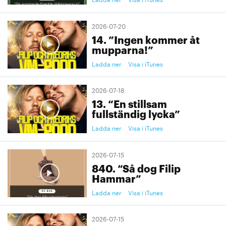
2026-07-20
14. ”Ingen kommer åt
mupparna!”
Ladda ner
Visa i iTunes
2026-07-18
13. “En stillsam
fullständig lycka”
Ladda ner
Visa i iTunes
2026-07-15
840. “Så dog Filip
Hammar”
Ladda ner
Visa i iTunes
2026-07-15