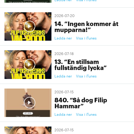
2026-07-20
14. ”Ingen kommer åt
mupparna!”
Ladda ner
Visa i iTunes
2026-07-18
13. “En stillsam
fullständig lycka”
Ladda ner
Visa i iTunes
2026-07-15
840. “Så dog Filip
Hammar”
Ladda ner
Visa i iTunes
2026-07-15