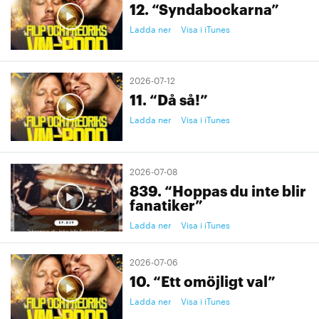
12. “Syndabockarna”
Ladda ner
Visa i iTunes
2026-07-12
11. “Då så!”
Ladda ner
Visa i iTunes
2026-07-08
839. “Hoppas du inte blir
fanatiker”
Ladda ner
Visa i iTunes
2026-07-06
10. “Ett omöjligt val”
Ladda ner
Visa i iTunes