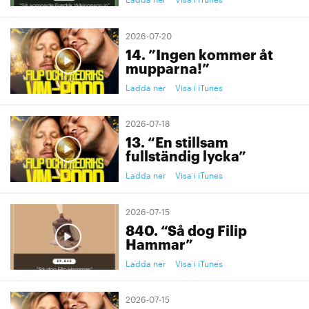
2026-07-20
14. ”Ingen kommer åt
mupparna!”
Ladda ner
Visa i iTunes
2026-07-18
13. “En stillsam
fullständig lycka”
Ladda ner
Visa i iTunes
2026-07-15
840. “Så dog Filip
Hammar”
Ladda ner
Visa i iTunes
2026-07-15