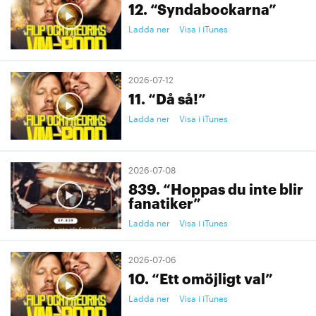
12. “Syndabockarna”
Ladda ner
Visa i iTunes
2026-07-12
11. “Då så!”
Ladda ner
Visa i iTunes
2026-07-08
839. “Hoppas du inte blir
fanatiker”
Ladda ner
Visa i iTunes
2026-07-06
10. “Ett omöjligt val”
Ladda ner
Visa i iTunes