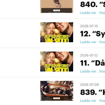
840. “
Ladda ner
Vis
2026-07-15
12. “S
Ladda ner
Vis
2026-07-12
11. “Då
Ladda ner
Vis
2026-07-08
839. “
Ladda ner
Vis