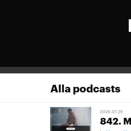
Alla podcasts
2026-07-29
842. M