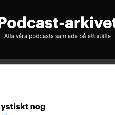
Podcast-arkive
Alla våra podcasts samlade på ett ställe
ystiskt nog