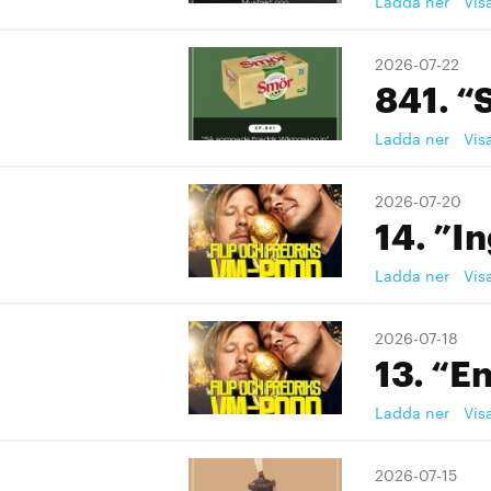
Ladda ner
Vis
2026-07-22
841. “
Ladda ner
Vis
2026-07-20
14. ”I
Ladda ner
Vis
2026-07-18
13. “En
Ladda ner
Vis
2026-07-15