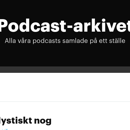
Podcast-arkive
Alla våra podcasts samlade på ett ställe
ystiskt nog