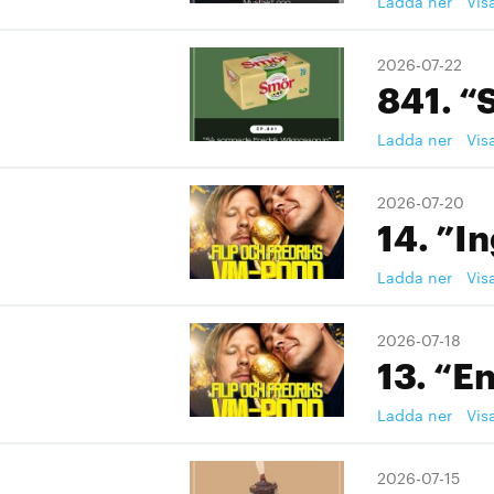
Ladda ner
Vis
2026-07-22
841. “
Ladda ner
Vis
2026-07-20
14. ”I
Ladda ner
Vis
2026-07-18
13. “En
Ladda ner
Vis
2026-07-15