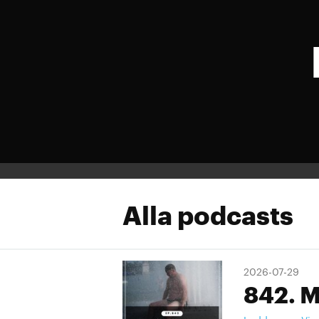
Alla podcasts
2026-07-29
842. M