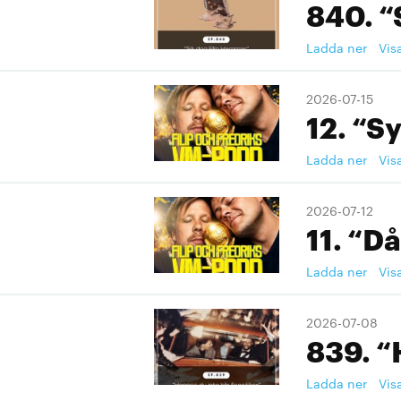
840. “
Ladda ner
Vis
2026-07-15
12. “S
Ladda ner
Vis
2026-07-12
11. “Då
Ladda ner
Vis
2026-07-08
839. “
Ladda ner
Vis