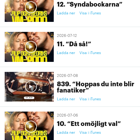
12. “Syndabockarna”
Ladda ner
Visa i iTunes
2026-07-12
11. “Då så!”
Ladda ner
Visa i iTunes
2026-07-08
839. “Hoppas du inte blir
fanatiker”
Ladda ner
Visa i iTunes
2026-07-06
10. “Ett omöjligt val”
Ladda ner
Visa i iTunes