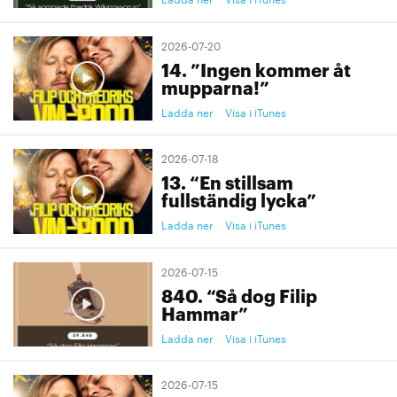
2026-07-20
14. ”Ingen kommer åt
mupparna!”
Ladda ner
Visa i iTunes
2026-07-18
13. “En stillsam
fullständig lycka”
Ladda ner
Visa i iTunes
2026-07-15
840. “Så dog Filip
Hammar”
Ladda ner
Visa i iTunes
2026-07-15