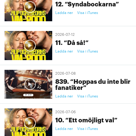
12. “Syndabockarna”
Ladda ner
Visa i iTunes
2026-07-12
11. “Då så!”
Ladda ner
Visa i iTunes
2026-07-08
839. “Hoppas du inte blir
fanatiker”
Ladda ner
Visa i iTunes
2026-07-06
10. “Ett omöjligt val”
Ladda ner
Visa i iTunes