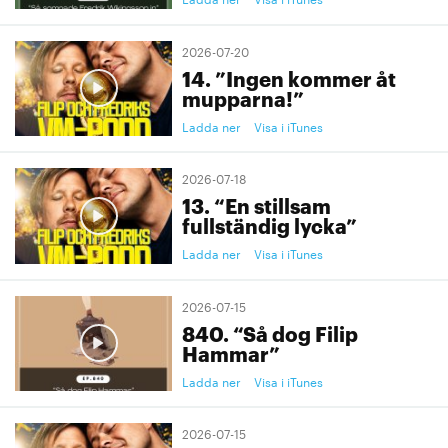
2026-07-20
14. ”Ingen kommer åt
mupparna!”
Ladda ner
Visa i iTunes
2026-07-18
13. “En stillsam
fullständig lycka”
Ladda ner
Visa i iTunes
2026-07-15
840. “Så dog Filip
Hammar”
Ladda ner
Visa i iTunes
2026-07-15