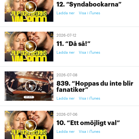
12. “Syndabockarna”
Ladda ner
Visa i iTunes
2026-07-12
11. “Då så!”
Ladda ner
Visa i iTunes
2026-07-08
839. “Hoppas du inte blir
fanatiker”
Ladda ner
Visa i iTunes
2026-07-06
10. “Ett omöjligt val”
Ladda ner
Visa i iTunes