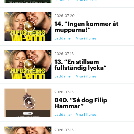
2026-07-20
14. ”Ingen kommer åt
mupparna!”
Ladda ner
Visa i iTunes
2026-07-18
13. “En stillsam
fullständig lycka”
Ladda ner
Visa i iTunes
2026-07-15
840. “Så dog Filip
Hammar”
Ladda ner
Visa i iTunes
2026-07-15