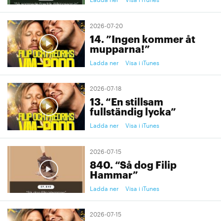
2026-07-20
14. ”Ingen kommer åt
mupparna!”
Ladda ner
Visa i iTunes
2026-07-18
13. “En stillsam
fullständig lycka”
Ladda ner
Visa i iTunes
2026-07-15
840. “Så dog Filip
Hammar”
Ladda ner
Visa i iTunes
2026-07-15