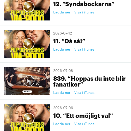
12. “Syndabockarna”
Ladda ner
Visa i iTunes
2026-07-12
11. “Då så!”
Ladda ner
Visa i iTunes
2026-07-08
839. “Hoppas du inte blir
fanatiker”
Ladda ner
Visa i iTunes
2026-07-06
10. “Ett omöjligt val”
Ladda ner
Visa i iTunes