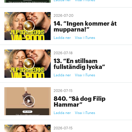
2026-07-20
14. ”Ingen kommer åt
mupparna!”
Ladda ner
Visa i iTunes
2026-07-18
13. “En stillsam
fullständig lycka”
Ladda ner
Visa i iTunes
2026-07-15
840. “Så dog Filip
Hammar”
Ladda ner
Visa i iTunes
2026-07-15