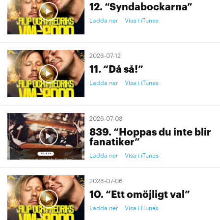
12. “Syndabockarna”
Ladda ner
Visa i iTunes
2026-07-12
11. “Då så!”
Ladda ner
Visa i iTunes
2026-07-08
839. “Hoppas du inte blir
fanatiker”
Ladda ner
Visa i iTunes
2026-07-06
10. “Ett omöjligt val”
Ladda ner
Visa i iTunes