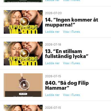
2026-07-20
14. ”Ingen kommer åt
mupparna!”
Ladda ner
Visa i iTunes
2026-07-18
13. “En stillsam
fullständig lycka”
Ladda ner
Visa i iTunes
2026-07-15
840. “Så dog Filip
Hammar”
Ladda ner
Visa i iTunes
2026-07-15