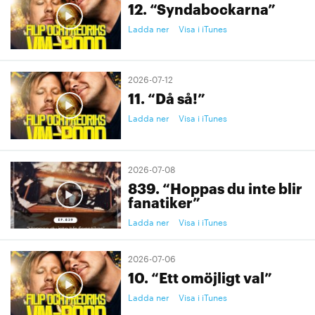
12. “Syndabockarna”
Ladda ner
Visa i iTunes
2026-07-12
11. “Då så!”
Ladda ner
Visa i iTunes
2026-07-08
839. “Hoppas du inte blir
fanatiker”
Ladda ner
Visa i iTunes
2026-07-06
10. “Ett omöjligt val”
Ladda ner
Visa i iTunes