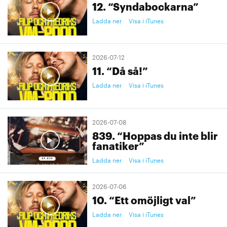
12. “Syndabockarna”
Ladda ner
Visa i iTunes
2026-07-12
11. “Då så!”
Ladda ner
Visa i iTunes
2026-07-08
839. “Hoppas du inte blir
fanatiker”
Ladda ner
Visa i iTunes
2026-07-06
10. “Ett omöjligt val”
Ladda ner
Visa i iTunes