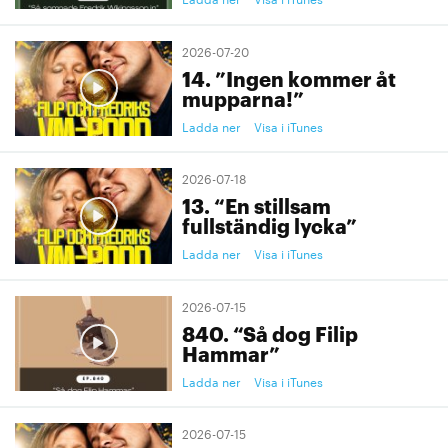
2026-07-20
14. ”Ingen kommer åt
mupparna!”
Ladda ner
Visa i iTunes
2026-07-18
13. “En stillsam
fullständig lycka”
Ladda ner
Visa i iTunes
2026-07-15
840. “Så dog Filip
Hammar”
Ladda ner
Visa i iTunes
2026-07-15