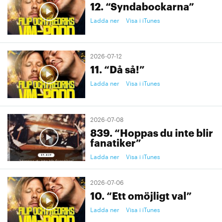
12. “Syndabockarna”
Ladda ner
Visa i iTunes
2026-07-12
11. “Då så!”
Ladda ner
Visa i iTunes
2026-07-08
839. “Hoppas du inte blir
fanatiker”
Ladda ner
Visa i iTunes
2026-07-06
10. “Ett omöjligt val”
Ladda ner
Visa i iTunes