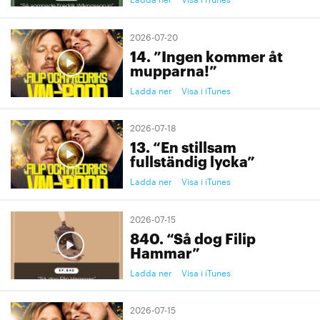
2026-07-20
14. ”Ingen kommer åt
mupparna!”
Ladda ner
Visa i iTunes
2026-07-18
13. “En stillsam
fullständig lycka”
Ladda ner
Visa i iTunes
2026-07-15
840. “Så dog Filip
Hammar”
Ladda ner
Visa i iTunes
2026-07-15