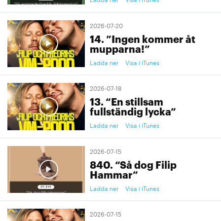
2026-07-20
14. ”Ingen kommer åt
mupparna!”
Ladda ner
Visa i iTunes
2026-07-18
13. “En stillsam
fullständig lycka”
Ladda ner
Visa i iTunes
2026-07-15
840. “Så dog Filip
Hammar”
Ladda ner
Visa i iTunes
2026-07-15