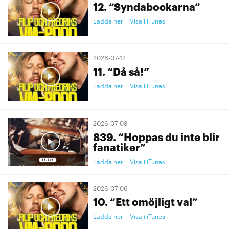
12. “Syndabockarna”
Ladda ner
Visa i iTunes
2026-07-12
11. “Då så!”
Ladda ner
Visa i iTunes
2026-07-08
839. “Hoppas du inte blir
fanatiker”
Ladda ner
Visa i iTunes
2026-07-06
10. “Ett omöjligt val”
Ladda ner
Visa i iTunes